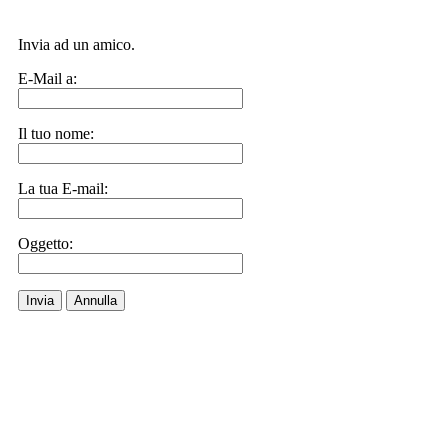
Invia ad un amico.
E-Mail a:
Il tuo nome:
La tua E-mail:
Oggetto:
Invia
Annulla