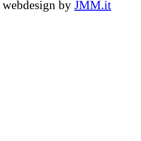
webdesign by
JMM.it