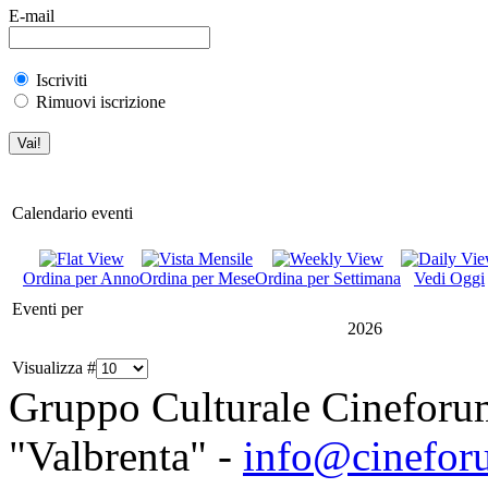
E-mail
Iscriviti
Rimuovi iscrizione
Calendario eventi
Ordina per Anno
Ordina per Mese
Ordina per Settimana
Vedi Oggi
Eventi per
2026
Visualizza #
Gruppo Culturale Cineforu
"Valbrenta" -
info@cinefor