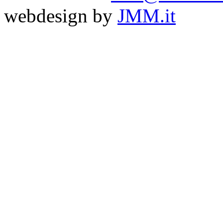
webdesign by
JMM.it