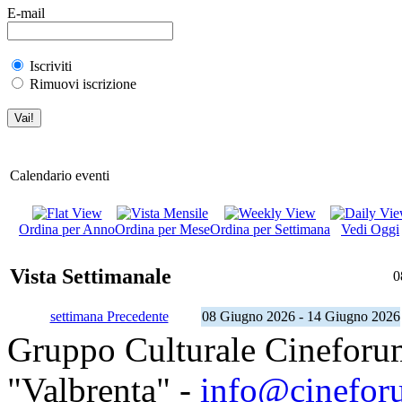
E-mail
Iscriviti
Rimuovi iscrizione
Calendario eventi
Ordina per Anno
Ordina per Mese
Ordina per Settimana
Vedi Oggi
Vista Settimanale
0
settimana Precedente
08 Giugno 2026 - 14 Giugno 2026
Gruppo Culturale Cineforu
"Valbrenta" -
info@cinefor