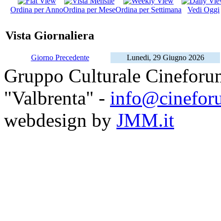
Ordina per Anno
Ordina per Mese
Ordina per Settimana
Vedi Oggi
Vista Giornaliera
Giorno Precedente
Lunedi, 29 Giugno 2026
Gruppo Culturale Cineforu
"Valbrenta" -
info@cinefor
webdesign by
JMM.it