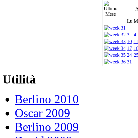
A
Lu
M
3
4
10
1
17
1
24
2
31
Utilità
Berlino 2010
Oscar 2009
Berlino 2009