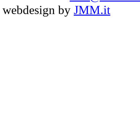
webdesign by
JMM.it