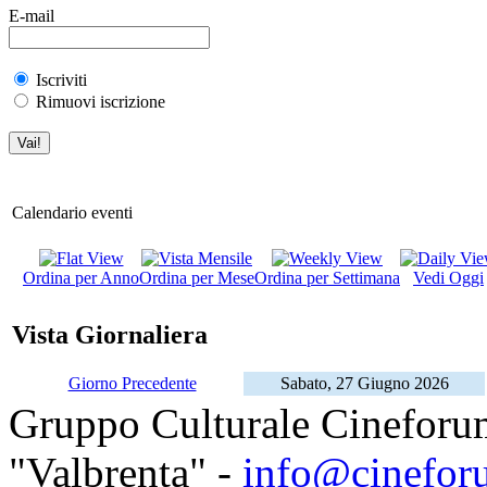
E-mail
Iscriviti
Rimuovi iscrizione
Calendario eventi
Ordina per Anno
Ordina per Mese
Ordina per Settimana
Vedi Oggi
Vista Giornaliera
Giorno Precedente
Sabato, 27 Giugno 2026
Gruppo Culturale Cineforu
"Valbrenta" -
info@cinefor