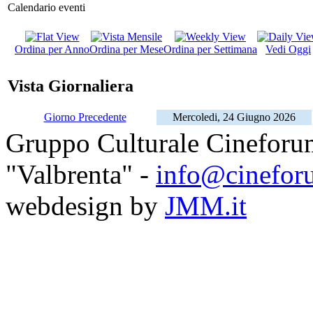
Calendario eventi
Ordina per Anno
Ordina per Mese
Ordina per Settimana
Vedi Oggi
Vista Giornaliera
Giorno Precedente
Mercoledi, 24 Giugno 2026
Gruppo Culturale Cineforu
"Valbrenta" -
info@cinefor
webdesign by
JMM.it