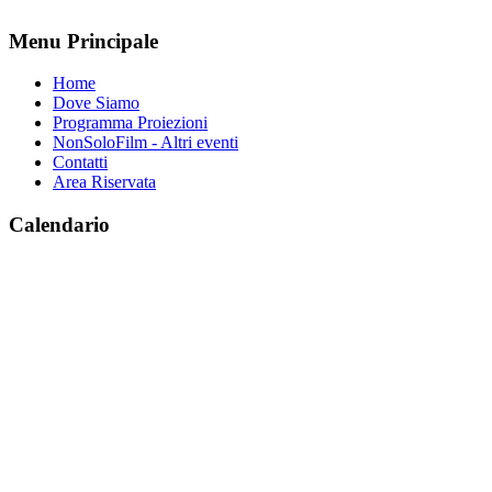
Menu Principale
Home
Dove Siamo
Programma Proiezioni
NonSoloFilm - Altri eventi
Contatti
Area Riservata
Calendario