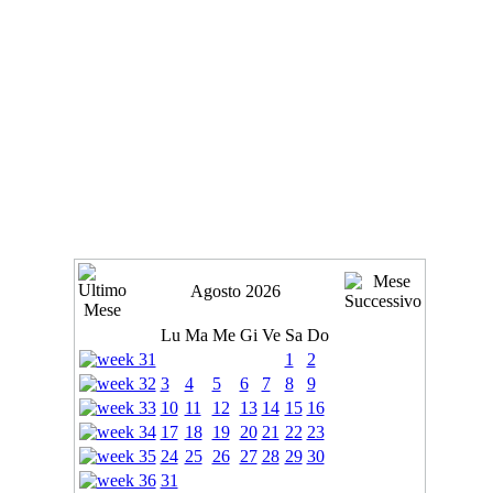
Agosto 2026
Lu
Ma
Me
Gi
Ve
Sa
Do
1
2
3
4
5
6
7
8
9
10
11
12
13
14
15
16
17
18
19
20
21
22
23
24
25
26
27
28
29
30
31