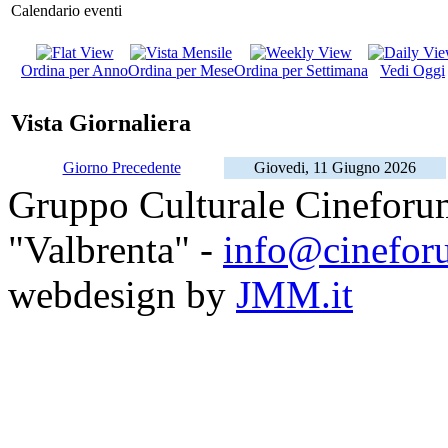
Calendario eventi
Ordina per Anno
Ordina per Mese
Ordina per Settimana
Vedi Oggi
Vista Giornaliera
Giorno Precedente
Giovedi, 11 Giugno 2026
Gruppo Culturale Cineforu
"Valbrenta" -
info@cinefor
webdesign by
JMM.it