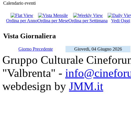
Calendario eventi
Ordina per Anno
Ordina per Mese
Ordina per Settimana
Vedi Oggi
Vista Giornaliera
Giorno Precedente
Giovedi, 04 Giugno 2026
Gruppo Culturale Cineforu
"Valbrenta" -
info@cinefor
webdesign by
JMM.it