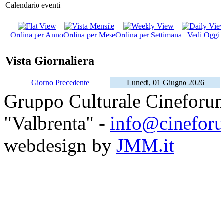
Calendario eventi
Ordina per Anno
Ordina per Mese
Ordina per Settimana
Vedi Oggi
Vista Giornaliera
Giorno Precedente
Lunedi, 01 Giugno 2026
Gruppo Culturale Cineforu
"Valbrenta" -
info@cinefor
webdesign by
JMM.it