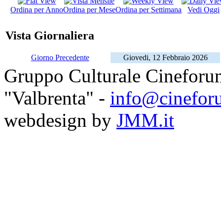
Ordina per Anno
Ordina per Mese
Ordina per Settimana
Vedi Oggi
Vista Giornaliera
Giorno Precedente
Giovedi, 12 Febbraio 2026
Gruppo Culturale Cineforu
"Valbrenta" -
info@cinefor
webdesign by
JMM.it