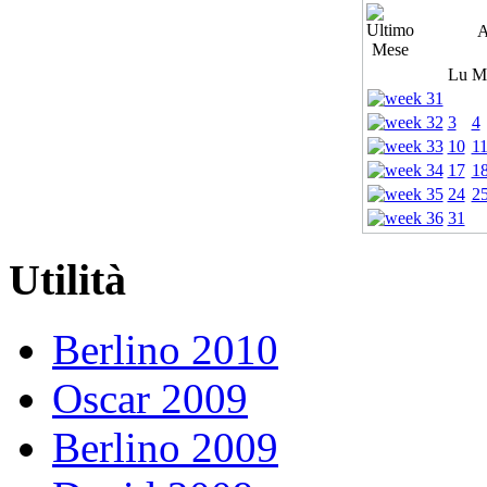
A
Lu
M
3
4
10
1
17
1
24
2
31
Utilità
Berlino 2010
Oscar 2009
Berlino 2009