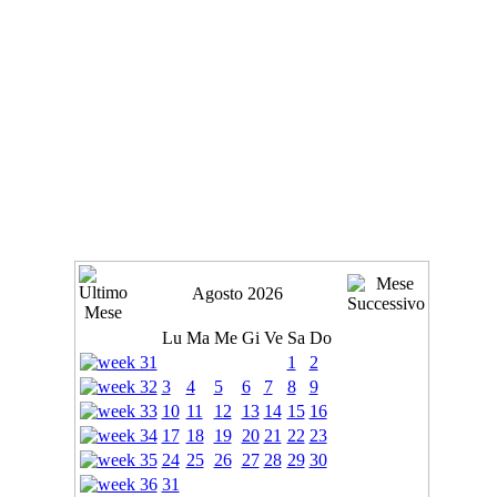
Agosto 2026
Lu
Ma
Me
Gi
Ve
Sa
Do
1
2
3
4
5
6
7
8
9
10
11
12
13
14
15
16
17
18
19
20
21
22
23
24
25
26
27
28
29
30
31