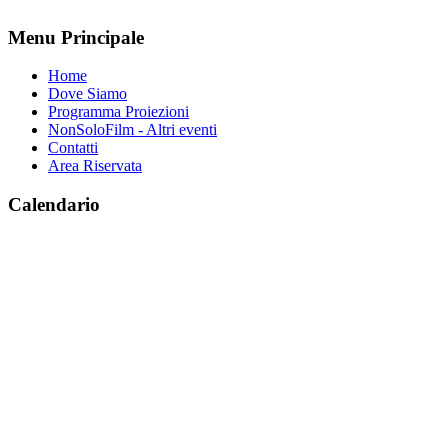
Menu Principale
Home
Dove Siamo
Programma Proiezioni
NonSoloFilm - Altri eventi
Contatti
Area Riservata
Calendario