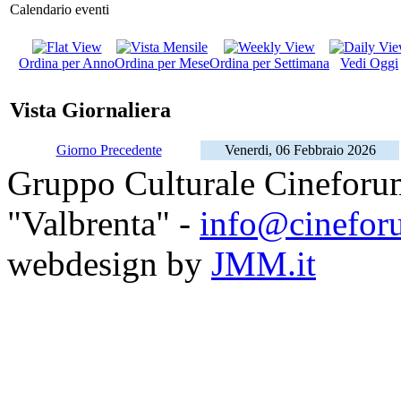
Calendario eventi
Ordina per Anno
Ordina per Mese
Ordina per Settimana
Vedi Oggi
Vista Giornaliera
Giorno Precedente
Venerdi, 06 Febbraio 2026
Gruppo Culturale Cineforu
"Valbrenta" -
info@cinefor
webdesign by
JMM.it