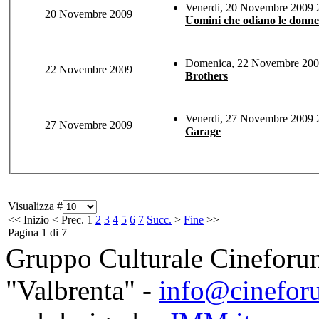
Venerdi, 20 Novembre 2009 2
20 Novembre 2009
Uomini che odiano le donne
Domenica, 22 Novembre 2009
22 Novembre 2009
Brothers
Venerdi, 27 Novembre 2009 2
27 Novembre 2009
Garage
Visualizza #
<<
Inizio
<
Prec.
1
2
3
4
5
6
7
Succ.
>
Fine
>>
Pagina 1 di 7
Gruppo Culturale Cineforu
"Valbrenta" -
info@cinefor