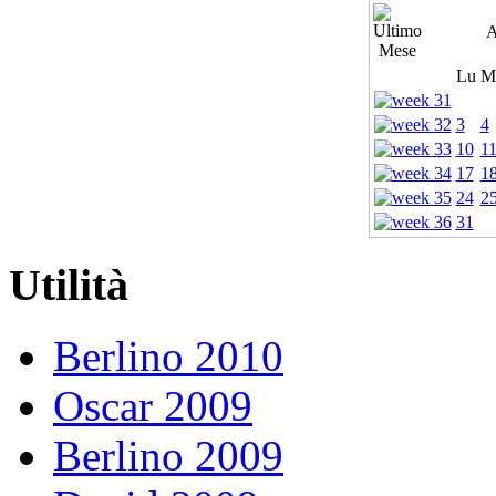
A
Lu
M
3
4
10
1
17
1
24
2
31
Utilità
Berlino 2010
Oscar 2009
Berlino 2009